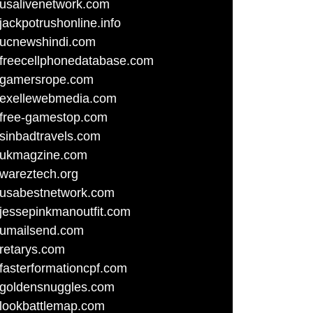
usalivenetwork.com
jackpotrushonline.info
ucnewshindi.com
freecellphonedatabase.com
gamersrope.com
exellewebmedia.com
free-gamestop.com
sinbadtravels.com
ukmagzine.com
wareztech.org
usabestnetwork.com
jessepinkmanoutfit.com
umailsend.com
retarys.com
fasterformationcpf.com
goldensnuggles.com
lookbattlemap.com