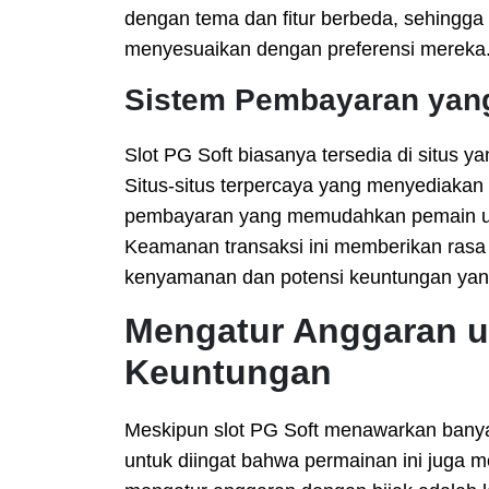
dengan tema dan fitur berbeda, sehingga 
menyesuaikan dengan preferensi mereka
Sistem Pembayaran yan
Slot PG Soft biasanya tersedia di situs 
Situs-situs terpercaya yang menyediaka
pembayaran yang memudahkan pemain un
Keamanan transaksi ini memberikan ras
kenyamanan dan potensi keuntungan yang
Mengatur Anggaran u
Keuntungan
Meskipun slot PG Soft menawarkan banya
untuk diingat bahwa permainan ini juga 