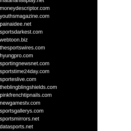
matahari88play.net
moneydescriptor.com
youthsmagazine.com
painaidee.net
sportsdarkest.com
webtoon.biz
thesportswires.com
hyungpro.com
sportingnewsnet.com
sportstime24day.com
sporteslive.com
theblingblingshields.com
pinkfrenchtipnails.com
newgamestv.com
sportsgallerys.com
sportsmirrors.net
datasports.net