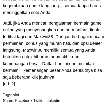
kegembiraan game langsung – semua tanpa harus
meninggalkan sofa Anda.
Jadi, jika Anda mencari pengalaman bermain game
online yang menyenangkan dan bermanfaat, tidak
terlihat lagi dari Maxwin88. Dengan berbagai macam
permainan, bonus yang murah hati, dan opsi dealer
langsung, Maxwin88 memiliki semua yang Anda
butuhkan untuk hiburan tanpa akhir dan
kemenangan besar. Daftar hari ini dan mulailah
bermain – kemenangan besar Anda berikutnya bisa
saja beberapa klik jauhnya.
[ad_2]
Tags:
slot
Share:
Facebook
Twitter
Linkedin