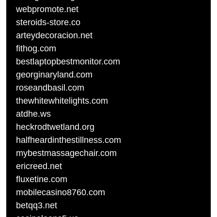
webpromote.net
steroids-store.co
arteydecoracion.net
fithog.com
bestlaptopbestmonitor.com
georginaryland.com
roseandbasil.com
thewhitewhitelights.com
atdhe.ws
heckrodtwetland.org
halfheardinthestillness.com
mybestmassagechair.com
ericreed.net
fluxetine.com
mobilecasino8760.com
betqq3.net