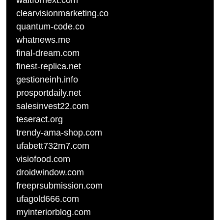
waitfornext.com
clearvisionmarketing.co
quantum-code.co
whatnews.me
final-dream.com
finest-replica.net
gestioneinh.info
prosportdaily.net
salesinvest22.com
teseract.org
trendy-ama-shop.com
ufabett732m7.com
visiofood.com
droidwindow.com
freeprsubmission.com
ufagold666.com
myinteriorblog.com