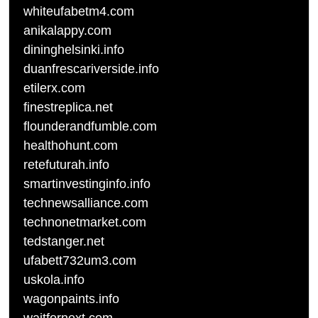
whiteufabetm4.com
anikalappy.com
dininghelsinki.info
duanfrescariverside.info
etilerx.com
finestreplica.net
flounderandfumble.com
healthohunt.com
retefuturah.info
smartinvestinginfo.info
technewsalliance.com
technonetmarket.com
tedstanger.net
ufabett732um3.com
uskola.info
wagonpaints.info