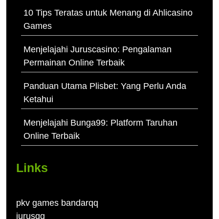
10 Tips Teratas untuk Menang di Ahlicasino
Games
Menjelajahi Juruscasino: Pengalaman
Permainan Online Terbaik
Panduan Utama Plisbet: Yang Perlu Anda
Ketahui
Menjelajahi Bunga99: Platform Taruhan
Online Terbaik
Links
pkv games bandarqq
jurusqq