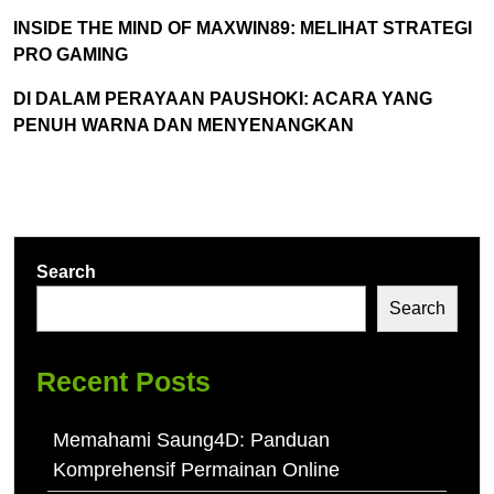
INSIDE THE MIND OF MAXWIN89: MELIHAT STRATEGI
PRO GAMING
DI DALAM PERAYAAN PAUSHOKI: ACARA YANG
PENUH WARNA DAN MENYENANGKAN
Search
Search
Recent Posts
Memahami Saung4D: Panduan
Komprehensif Permainan Online