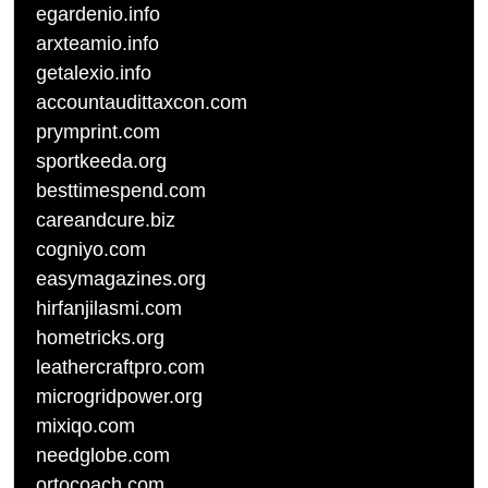
egardenio.info
arxteamio.info
getalexio.info
accountaudittaxcon.com
prymprint.com
sportkeeda.org
besttimespend.com
careandcure.biz
cogniyo.com
easymagazines.org
hirfanjilasmi.com
hometricks.org
leathercraftpro.com
microgridpower.org
mixiqo.com
needglobe.com
ortocoach.com