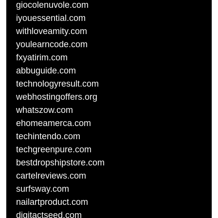
giocolenuvole.com
iyouessential.com
withloveamity.com
youlearncode.com
fxyatirim.com
abbuguide.com
technologyresult.com
webhostingoffers.org
whatszow.com
ehomeamerca.com
techintendo.com
techgreenpure.com
bestdropshipstore.com
cartelreviews.com
surfsway.com
nailartproduct.com
digitactseed.com