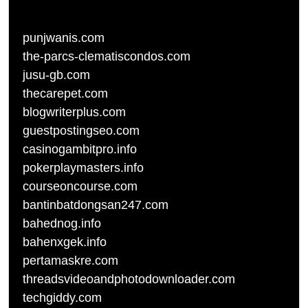
punjwanis.com
the-parcs-clematiscondos.com
jusu-gb.com
thecarepet.com
blogwriterplus.com
guestpostingseo.com
casinogambitpro.info
pokerplaymasters.info
courseoncourse.com
bantinbatdongsan247.com
bahednog.info
bahenxgek.info
pertamaskre.com
threadsvideoandphotodownloader.com
techgiddy.com