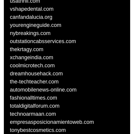
usathrill.com
vshapedental.com
canfandalucia.org
yourengineguide.com
nybreakings.com
outstationcabsservices.com
thekrtagy.com
xchangeindia.com
coolmicrotech.com
dreamhousehack.com
the-techteacher.com
automobilenews-online.com
fashionalltimes.com
totaldigitalforum.com
technoarmaan.com
empresasposicionamientoweb.com
tonybestcosmetics.com