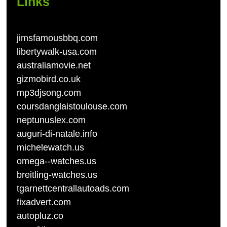
Links
jimsfamousbbq.com
libertywalk-usa.com
australiamovie.net
gizmobird.co.uk
mp3djsong.com
coursdanglaistoulouse.com
neptunuslex.com
auguri-di-natale.info
michelewatch.us
omega--watches.us
breitling-watches.us
tgarnettcentrallautoads.com
fixadvert.com
autopluz.co