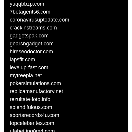
yuqqbbzp.com
7betagents6.com
coronavirusuptodate.com
crackinstreams.com
gadgetspak.com
gearsngadget.com
hireseodoctor.com
lapsfit.com
levelup-fast.com
mytreepla.net
pokersimulations.com
replicamanufactory.net
rezultate-loto.info
splendifulous.com
sportsrecords4u.com
topceleberites.com
ufabetting8m4.com