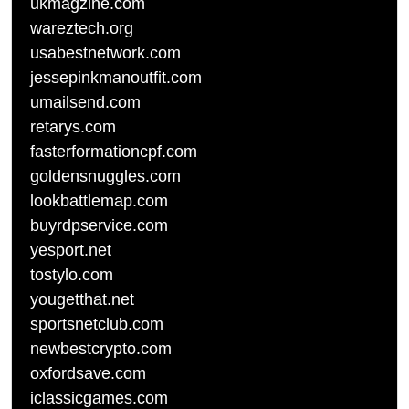
ukmagzine.com
wareztech.org
usabestnetwork.com
jessepinkmanoutfit.com
umailsend.com
retarys.com
fasterformationcpf.com
goldensnuggles.com
lookbattlemap.com
buyrdpservice.com
yesport.net
tostylo.com
yougetthat.net
sportsnetclub.com
newbestcrypto.com
oxfordsave.com
iclassicgames.com