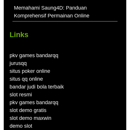
Memahami Saung4D: Panduan
Komprehensif Permainan Online
Links
pkv games bandarqq
jurusqq
situs poker online
situs qq online
bandar judi bola terbaik
slot resmi
pkv games bandarqq
slot demo gratis
slot demo maxwin
demo slot