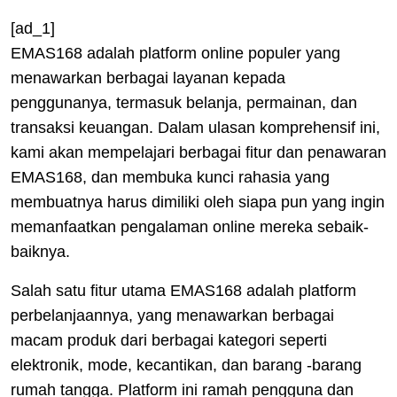
[ad_1]
EMAS168 adalah platform online populer yang
menawarkan berbagai layanan kepada
penggunanya, termasuk belanja, permainan, dan
transaksi keuangan. Dalam ulasan komprehensif ini,
kami akan mempelajari berbagai fitur dan penawaran
EMAS168, dan membuka kunci rahasia yang
membuatnya harus dimiliki oleh siapa pun yang ingin
memanfaatkan pengalaman online mereka sebaik-
baiknya.
Salah satu fitur utama EMAS168 adalah platform
perbelanjaannya, yang menawarkan berbagai
macam produk dari berbagai kategori seperti
elektronik, mode, kecantikan, dan barang -barang
rumah tangga. Platform ini ramah pengguna dan