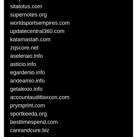
sitalotus.com
supernotes.org
worldsportsempires.com
updatecentral360.com
katamastah.com
zqscore.net
aseleraio.info
asticio.info
egardenio.info
arxteamio.info
getalexio.info
accountaudittaxcon.com
prymprint.com
sportkeeda.org
besttimespend.com
careandcure.biz