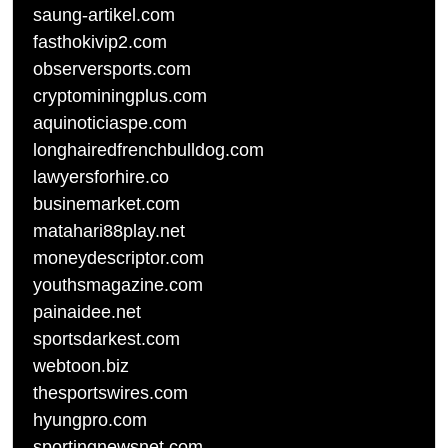
saung-artikel.com
fasthokivip2.com
observersports.com
cryptominingplus.com
aquinoticiaspe.com
longhairedfrenchbulldog.com
lawyersforhire.co
businemarket.com
matahari88play.net
moneydescriptor.com
youthsmagazine.com
painaidee.net
sportsdarkest.com
webtoon.biz
thesportswires.com
hyungpro.com
sportingnewsnet.com