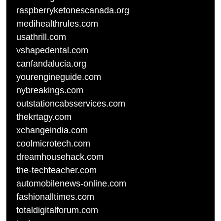
raspberryketonescanada.org
medihealthrules.com
usathrill.com
vshapedental.com
canfandalucia.org
yourengineguide.com
nybreakings.com
outstationcabsservices.com
thekrtagy.com
xchangeindia.com
coolmicrotech.com
dreamhousehack.com
the-techteacher.com
automobilenews-online.com
fashionalltimes.com
totaldigitalforum.com