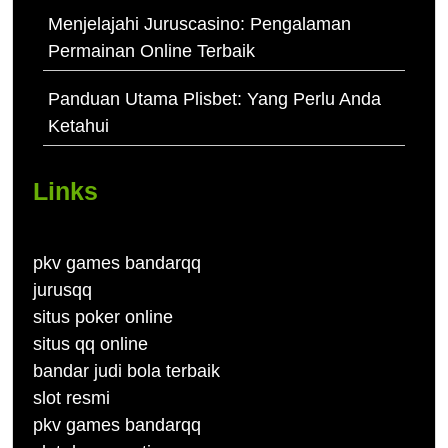
Menjelajahi Juruscasino: Pengalaman
Permainan Online Terbaik
Panduan Utama Plisbet: Yang Perlu Anda
Ketahui
Links
pkv games bandarqq
jurusqq
situs poker online
situs qq online
bandar judi bola terbaik
slot resmi
pkv games bandarqq