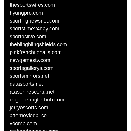
thesportswires.com
hyungpro.com
sportingnewsnet.com
sportstime24day.com
sporteslive.com
theblingblingshields.com
pinkfrenchtipnails.com
newgamestv.com
sportsgallerys.com
sportsmirrors.net
datasports.net
atasehirescortu.net
engineeringtechub.com
jerryescorts.com
attorneylegal.co
voomb.com