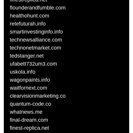
flounderandfumble.com
healthohunt.com
retefuturah.info
smartinvestinginfo.info
technewsalliance.com
technonetmarket.com
tedstanger.net
ufabett732um3.com
uskola.info
wagonpaints.info
waitfornext.com
clearvisionmarketing.co
quantum-code.co
whatnews.me
final-dream.com
finest-replica.net