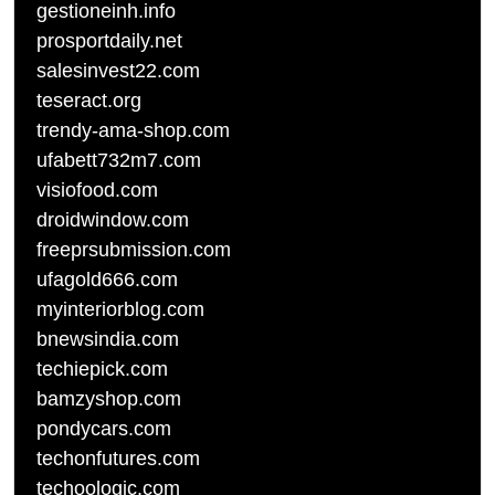
gestioneinh.info
prosportdaily.net
salesinvest22.com
teseract.org
trendy-ama-shop.com
ufabett732m7.com
visiofood.com
droidwindow.com
freeprsubmission.com
ufagold666.com
myinteriorblog.com
bnewsindia.com
techiepick.com
bamzyshop.com
pondycars.com
techonfutures.com
techoologic.com