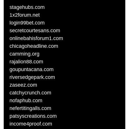
stagehubs.com
1x2forum.net
login99bet.com
secretcourtesans.com
onlinebahisforum1.com
chicagoheadline.com
camming.org
rajalion88.com
goupuntacana.com
riversedgepark.com
zaseez.com
catchycrunch.com
nofaphub.com
nefertitingalls.com
patsyscreations.com
income4proof.com