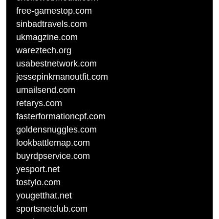
free-gamestop.com
sinbadtravels.com
ukmagzine.com
wareztech.org
usabestnetwork.com
jessepinkmanoutfit.com
umailsend.com
retarys.com
fasterformationcpf.com
goldensnuggles.com
lookbattlemap.com
buyrdpservice.com
yesport.net
tostylo.com
yougetthat.net
sportsnetclub.com