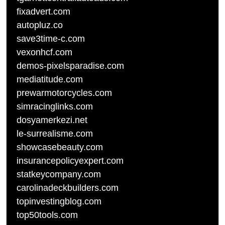
fixadvert.com
autopluz.co
save3time-c.com
vexonhcf.com
demos-pixelsparadise.com
mediatitude.com
prewarmotorcycles.com
simracinglinks.com
dosyamerkezi.net
le-surrealisme.com
showcasebeauty.com
insurancepolicyexpert.com
statkeycompany.com
carolinadeckbuilders.com
topinvestingblog.com
top50tools.com