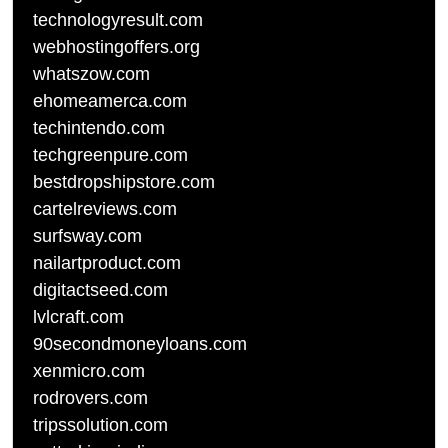
technologyresult.com
webhostingoffers.org
whatszow.com
ehomeamerca.com
techintendo.com
techgreenpure.com
bestdropshipstore.com
cartelreviews.com
surfsway.com
nailartproduct.com
digitactseed.com
lvlcraft.com
90secondmoneyloans.com
xenmicro.com
rodrovers.com
tripssolution.com