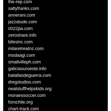
the-rep.com
saltyfranks.com
annerani.com
jazzatude.com
0022pa.com
zeroshare.info
bilesinc.com
milaretreatnz.com
modaagi.com
smallvilleph.com
galiciasuroeste.info
batallasdeguerra.com
dregstudios.com
neatstuffhelpskids.org
moraessoccer.com
forochile.org
chart-track.com