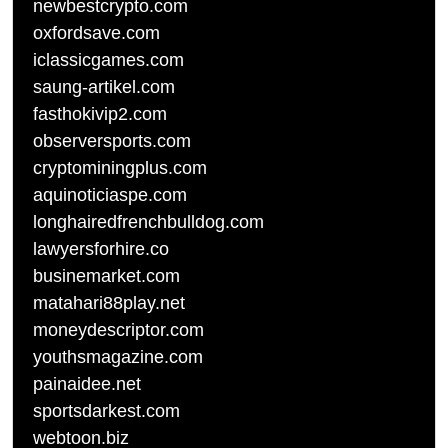
newbestcrypto.com
oxfordsave.com
iclassicgames.com
saung-artikel.com
fasthokivip2.com
observersports.com
cryptominingplus.com
aquinoticiaspe.com
longhairedfrenchbulldog.com
lawyersforhire.co
businemarket.com
matahari88play.net
moneydescriptor.com
youthsmagazine.com
painaidee.net
sportsdarkest.com
webtoon.biz