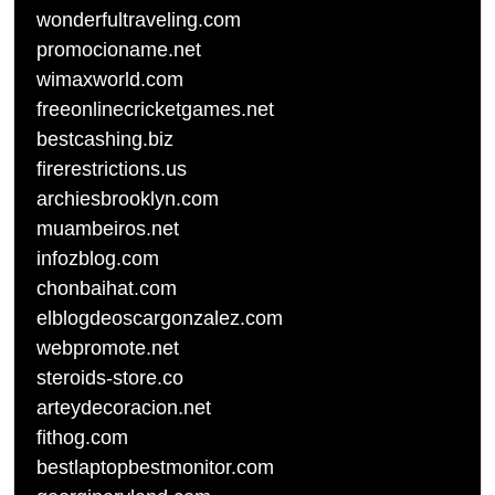
wonderfultraveling.com
promocioname.net
wimaxworld.com
freeonlinecricketgames.net
bestcashing.biz
firerestrictions.us
archiesbrooklyn.com
muambeiros.net
infozblog.com
chonbaihat.com
elblogdeoscargonzalez.com
webpromote.net
steroids-store.co
arteydecoracion.net
fithog.com
bestlaptopbestmonitor.com