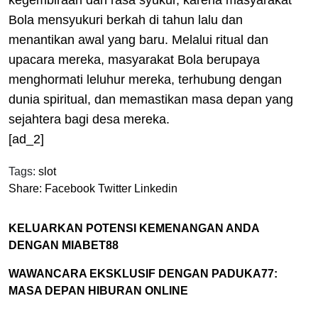
kegembiraan dan rasa syukur, karena masyarakat
Bola mensyukuri berkah di tahun lalu dan
menantikan awal yang baru. Melalui ritual dan
upacara mereka, masyarakat Bola berupaya
menghormati leluhur mereka, terhubung dengan
dunia spiritual, dan memastikan masa depan yang
sejahtera bagi desa mereka.
[ad_2]
Tags:
slot
Share:
Facebook
Twitter
Linkedin
KELUARKAN POTENSI KEMENANGAN ANDA
DENGAN MIABET88
WAWANCARA EKSKLUSIF DENGAN PADUKA77:
MASA DEPAN HIBURAN ONLINE