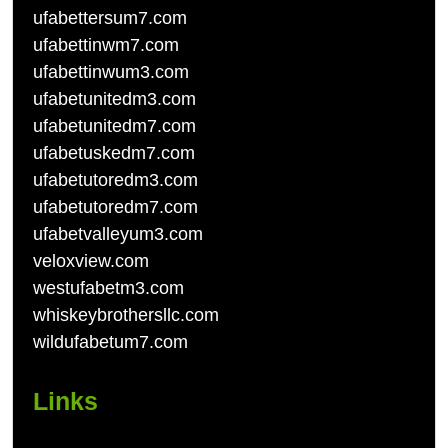
ufabettersum7.com
ufabettinwm7.com
ufabettinwum3.com
ufabetunitedm3.com
ufabetunitedm7.com
ufabetuskedm7.com
ufabetutoredm3.com
ufabetutoredm7.com
ufabetvalleyum3.com
veloxview.com
westufabetm3.com
whiskeybrothersllc.com
wildufabetum7.com
Links