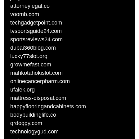
attorneylegal.co
voomb.com
techgadgetpoint.com
tvsportsguide24.com
sportsreviews24.com
dubai360blog.com
lucky77slot.org
growmefast.com
mahkotahokislot.com
onlinecancerpharm.com
ufalek.org
mattress-disposal.com
happyflooringandcabinets.com
bodybuildinglife.co
qrdoggy.com
technologygud.com