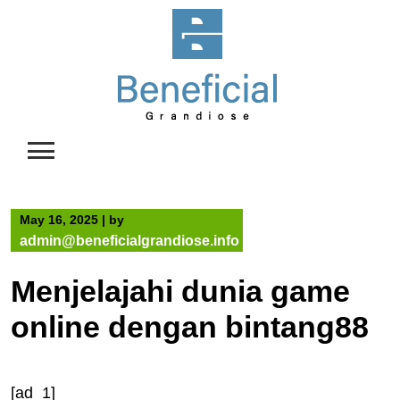
Skip
to
content
May 16, 2025
|
by
admin@beneficialgrandiose.info
Menjelajahi dunia game
online dengan bintang88
[ad_1]