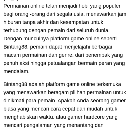
Permainan online telah menjadi hobi yang populer
bagi orang -orang dari segala usia, menawarkan jam
hiburan tanpa akhir dan kesempatan untuk
terhubung dengan pemain dari seluruh dunia.
Dengan munculnya platform game online seperti
Bintang88, pemain dapat menjelajahi berbagai
macam permainan dan genre, dari penembak yang
penuh aksi hingga petualangan bermain peran yang
mendalam.
Bintang88 adalah platform game online terkemuka
yang menawarkan beragam pilihan permainan untuk
dinikmati para pemain. Apakah Anda seorang gamer
biasa yang mencari cara cepat dan mudah untuk
menghabiskan waktu, atau gamer hardcore yang
mencari pengalaman yang menantang dan