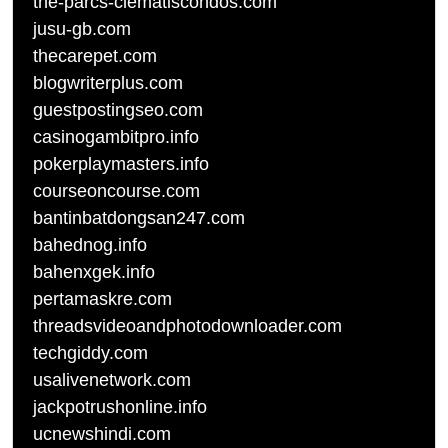
the-parcs-clematiscondos.com
jusu-gb.com
thecarepet.com
blogwriterplus.com
guestpostingseo.com
casinogambitpro.info
pokerplaymasters.info
courseoncourse.com
bantinbatdongsan247.com
bahednog.info
bahenxgek.info
pertamaskre.com
threadsvideoandphotodownloader.com
techgiddy.com
usalivenetwork.com
jackpotrushonline.info
ucnewshindi.com