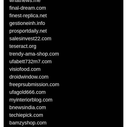
whatnews.me
final-dream.com
finest-replica.net
gestioneinh.info
prosportdaily.net
salesinvest22.com
teseract.org
trendy-ama-shop.com
ufabett732m7.com
visiofood.com
droidwindow.com
freeprsubmission.com
ufagold666.com
myinteriorblog.com
bnewsindia.com
techiepick.com
bamzyshop.com