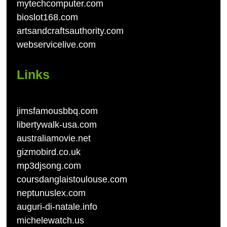
mytechcomputer.com
bioslot168.com
artsandcraftsauthority.com
webservicelive.com
Links
jimsfamousbbq.com
libertywalk-usa.com
australiamovie.net
gizmobird.co.uk
mp3djsong.com
coursdanglaistoulouse.com
neptunuslex.com
auguri-di-natale.info
michelewatch.us