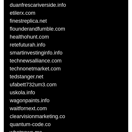
duanfrescariverside.info
etilerx.com
finestreplica.net
flounderandfumble.com
healthohunt.com
retefuturah.info
smartinvestinginfo.info
technewsalliance.com
technonetmarket.com
tedstanger.net
ufabett732um3.com
uskola.info
wagonpaints.info
waitfornext.com
clearvisionmarketing.co
quantum-code.co