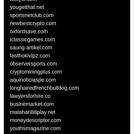
yougetthat.net
sportsnetclub.com
newbestcrypto.com
oxfordsave.com
iclassicgames.com
saung-artikel.com
fasthokivip2.com
observersports.com
cryptominingplus.com
aquinoticiaspe.com
longhairedfrenchbulldog.com
lawyersforhire.co
businemarket.com
matahari88play.net
moneydescriptor.com
youthsmagazine.com