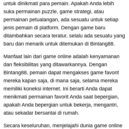
untuk dinikmati para pemain. Apakah Anda lebih
suka permainan puzzle, game strategi, atau
permainan petualangan, ada sesuatu untuk setiap
jenis pemain di platform. Dengan game baru
ditambahkan secara teratur, selalu ada sesuatu yang
baru dan menarik untuk ditemukan di Bintang88.
Manfaat lain dari game online adalah kenyamanan
dan fleksibilitas yang ditawarkannya. Dengan
Bintang88, pemain dapat mengakses game favorit
mereka kapan saja, di mana saja, selama mereka
memiliki koneksi internet. Ini berarti Anda dapat
menikmati permainan favorit Anda saat bepergian,
apakah Anda bepergian untuk bekerja, mengantri,
atau sekadar bersantai di rumah.
Secara keseluruhan, menjelajahi dunia game online