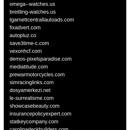
omega--watches.us
breitling-watches.us
tgarnettcentrallautoads.com
fixadvert.com
autopluz.co
save3time-c.com
vexonhcf.com
demos-pixelsparadise.com
mediatitude.com
prewarmotorcycles.com
simracinglinks.com
dosyamerkezi.net
le-surrealisme.com
showcasebeauty.com
insurancepolicyexpert.com
statkeycompany.com
carolinadeckbuilders.com