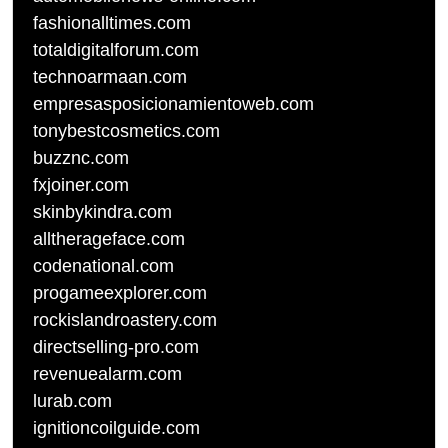
fashionalltimes.com
totaldigitalforum.com
technoarmaan.com
empresasposicionamientoweb.com
tonybestcosmetics.com
buzznc.com
fxjoiner.com
skinbykindra.com
alltherageface.com
codenational.com
progameexplorer.com
rockislandroastery.com
directselling-pro.com
revenuealarm.com
lurab.com
ignitioncoilguide.com