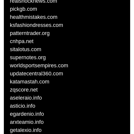
realshocknews.com
pickgb.com
healthmistakes.com
ksfashiondresses.com
patterntrader.org
cnhpa.net
sitalotus.com
supernotes.org
worldsportsempires.com
updatecentral360.com
katamastah.com
zqscore.net
aseleraio.info
asticio.info
egardenio.info
arxteamio.info
getalexio.info