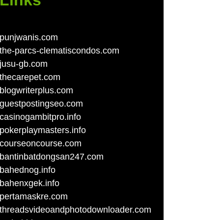
Links
punjwanis.com
the-parcs-clematiscondos.com
jusu-gb.com
thecarepet.com
blogwriterplus.com
guestpostingseo.com
casinogambitpro.info
pokerplaymasters.info
courseoncourse.com
bantinbatdongsan247.com
bahednog.info
bahenxgek.info
pertamaskre.com
threadsvideoandphotodownloader.com