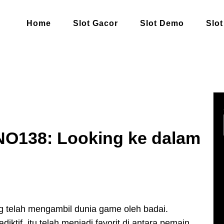
Home
Slot Gacor
Slot Demo
Slo
NO138: Looking ke dalam
 telah mengambil dunia game oleh badai.
tif, itu telah menjadi favorit di antara pemain