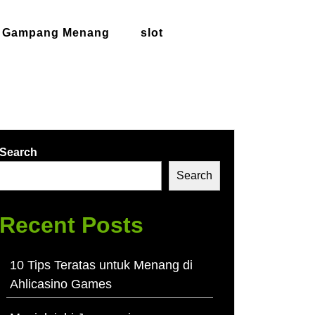
t Gampang Menang
slot
Search
Search
Recent Posts
10 Tips Teratas untuk Menang di
Ahlicasino Games