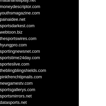
matahari88play.net
moneydescriptor.com
youthsmagazine.com
painaidee.net
sportsdarkest.com
webtoon.biz
thesportswires.com
hyungpro.com
sportingnewsnet.com
sportstime24day.com
sporteslive.com
theblingblingshields.com
pinkfrenchtipnails.com
newgamestv.com
sportsgallerys.com
sportsmirrors.net
datasports.net