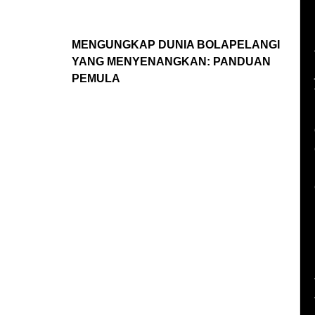
MENGUNGKAP DUNIA BOLAPELANGI
YANG MENYENANGKAN: PANDUAN
PEMULA