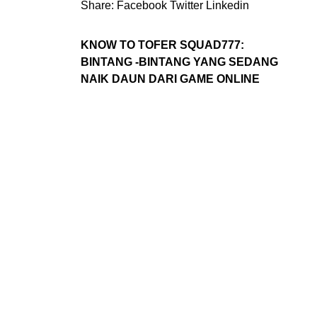
Share:
Facebook
Twitter
Linkedin
KNOW TO TOFER SQUAD777:
BINTANG -BINTANG YANG SEDANG
NAIK DAUN DARI GAME ONLINE