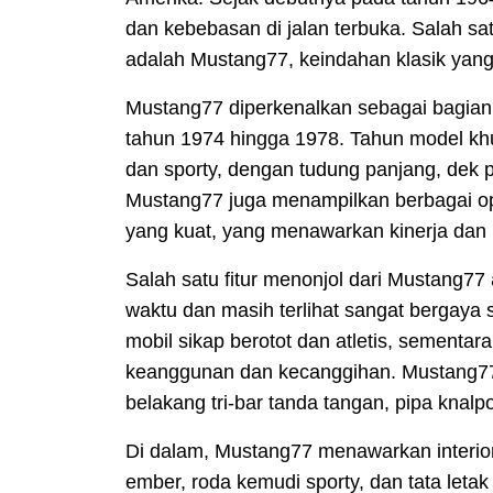
dan kebebasan di jalan terbuka. Salah sa
adalah Mustang77, keindahan klasik yang
Mustang77 diperkenalkan sebagai bagian 
tahun 1974 hingga 1978. Tahun model khu
dan sporty, dengan tudung panjang, dek p
Mustang77 juga menampilkan berbagai op
yang kuat, yang menawarkan kinerja da
Salah satu fitur menonjol dari Mustang77 
waktu dan masih terlihat sangat bergaya
mobil sikap berotot dan atletis, sementa
keanggunan dan kecanggihan. Mustang77 
belakang tri-bar tanda tangan, pipa knalpo
Di dalam, Mustang77 menawarkan interio
ember, roda kemudi sporty, dan tata letak 