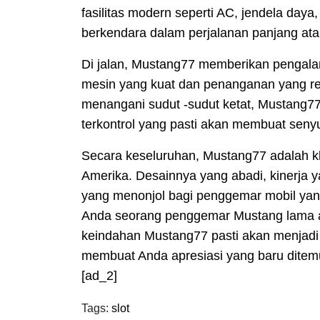
fasilitas modern seperti AC, jendela da
berkendara dalam perjalanan panjang atau
Di jalan, Mustang77 memberikan pengal
mesin yang kuat dan penanganan yang res
menangani sudut -sudut ketat, Mustang7
terkontrol yang pasti akan membuat sen
Secara keseluruhan, Mustang77 adalah kl
Amerika. Desainnya yang abadi, kinerja y
yang menonjol bagi penggemar mobil yan
Anda seorang penggemar Mustang lama at
keindahan Mustang77 pasti akan menjad
membuat Anda apresiasi yang baru ditemuk
[ad_2]
Tags:
slot