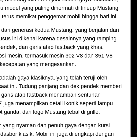
tu model yang paling dihormati di lineup Mustang
 terus memikat penggemar mobil hingga hari ini.
dari generasi kedua Mustang, yang berjalan dari
sus ini dikenal karena desainnya yang ramping
endek, dan garis atap fastback yang khas.
si mesin, termasuk mesin 302 V8 dan 351 V8
n kecepatan yang mengesankan.
adalah gaya klasiknya, yang telah teruji oleh
 saat ini. Tudung panjang dan dek pendek memberi
ra garis atap fastback menambah sentuhan
juga menampilkan detail ikonik seperti lampu
t ganda, dan logo Mustang tebal di grille.
r yang nyaman dan penuh gaya dengan kursi
dasbor klasik. Mobil ini juga dilengkapi dengan