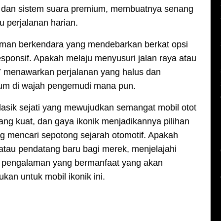
ya, dan sistem suara premium, membuatnya senang
 perjalanan harian.
aman berkendara yang mendebarkan berkat opsi
ponsif. Apakah melaju menyusuri jalan raya atau
7 menawarkan perjalanan yang halus dan
yum di wajah pengemudi mana pun.
asik sejati yang mewujudkan semangat mobil otot
ang kuat, dan gaya ikonik menjadikannya pilihan
g mencari sepotong sejarah otomotif. Apakah
au pendatang baru bagi merek, menjelajahi
i pengalaman yang bermanfaat yang akan
an untuk mobil ikonik ini.