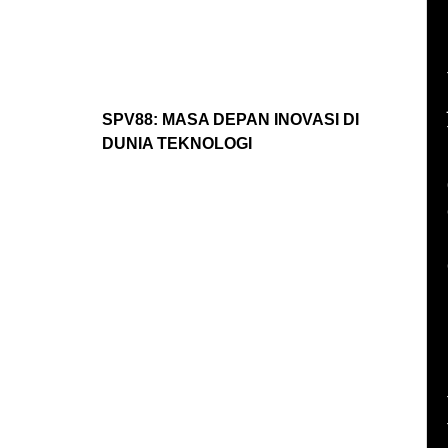
SPV88: MASA DEPAN INOVASI DI
DUNIA TEKNOLOGI