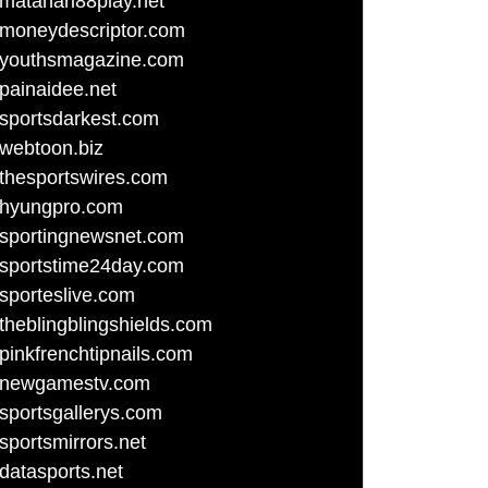
matahari88play.net
moneydescriptor.com
youthsmagazine.com
painaidee.net
sportsdarkest.com
webtoon.biz
thesportswires.com
hyungpro.com
sportingnewsnet.com
sportstime24day.com
sporteslive.com
theblingblingshields.com
pinkfrenchtipnails.com
newgamestv.com
sportsgallerys.com
sportsmirrors.net
datasports.net