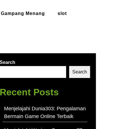
t Gampang Menang
slot
Search
Search
Recent Posts
Menjelajahi Dunia303: Pengalaman
Bermain Game Online Terbaik