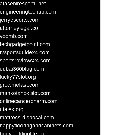
atasehirescortu.net
engineeringtechub.com
jerryescorts.com
attorneylegal.co
voomb.com
techgadgetpoint.com
tvsportsguide24.com
sportsreviews24.com
dubai360blog.com
lucky77slot.org
growmefast.com
mahkotahokislot.com
onlinecancerpharm.com
ufalek.org
mattress-disposal.com
happyflooringandcabinets.com
bodybuildinglife.co