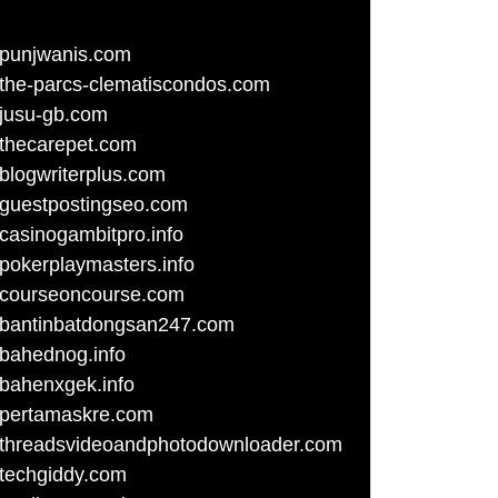
punjwanis.com
the-parcs-clematiscondos.com
jusu-gb.com
thecarepet.com
blogwriterplus.com
guestpostingseo.com
casinogambitpro.info
pokerplaymasters.info
courseoncourse.com
bantinbatdongsan247.com
bahednog.info
bahenxgek.info
pertamaskre.com
threadsvideoandphotodownloader.com
techgiddy.com