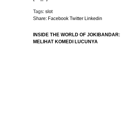
Tags:
slot
Share:
Facebook
Twitter
Linkedin
INSIDE THE WORLD OF JOKIBANDAR:
MELIHAT KOMEDI LUCUNYA