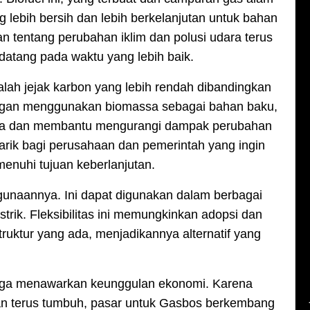
 lebih bersih dan lebih berkelanjutan untuk bahan
ran tentang perubahan iklim dan polusi udara terus
datang pada waktu yang lebih baik.
ah jejak karbon yang lebih rendah dibandingkan
Dengan menggunakan biomassa sebagai bahan baku,
ca dan membantu mengurangi dampak perubahan
narik bagi perusahaan dan pemerintah yang ingin
enuhi tujuan keberlanjutan.
gunaannya. Ini dapat digunakan dalam berbagai
istrik. Fleksibilitas ini memungkinkan adopsi dan
struktur yang ada, menjadikannya alternatif yang
juga menawarkan keunggulan ekonomi. Karena
an terus tumbuh, pasar untuk Gasbos berkembang